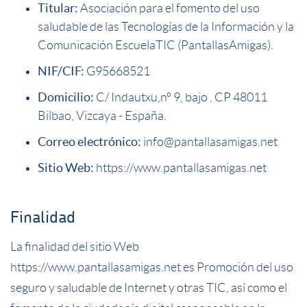
Titular:
Asociación para el fomento del uso
saludable de las Tecnologías de la Información y la
Comunicación EscuelaTIC (PantallasAmigas).
NIF/CIF:
G95668521
Domicilio:
C/ Indautxu,nº 9, bajo , CP 48011
Bilbao, Vizcaya - España.
Correo electrónico:
info@pantallasamigas.net
Sitio Web:
https://www.pantallasamigas.net
Finalidad
La finalidad del sitio Web
https://www.pantallasamigas.net
es Promoción del uso
seguro y saludable de Internet y otras TIC, así como el