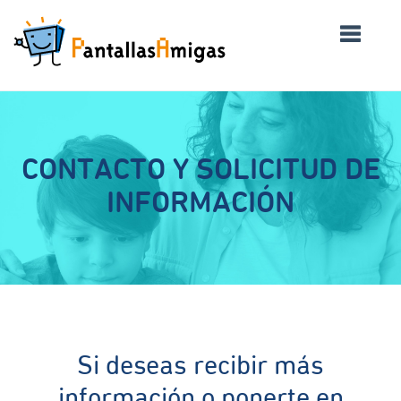
CONTACTO Y SOLICITUD DE
INFORMACIÓN
Si deseas recibir más
información o ponerte en