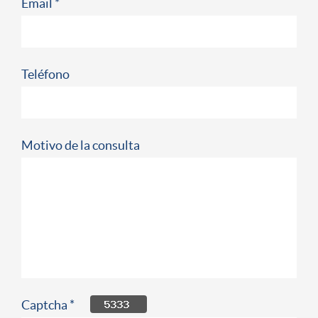
Email *
Teléfono
Motivo de la consulta
Captcha *